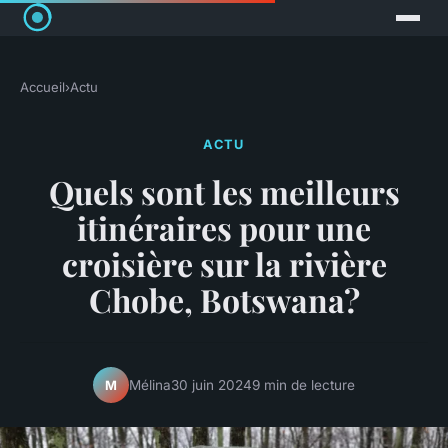
Accueil
›
Actu
ACTU
Quels sont les meilleurs
itinéraires pour une
croisière sur la rivière
Chobe, Botswana?
Mélina
30 juin 2024
9 min de lecture
M